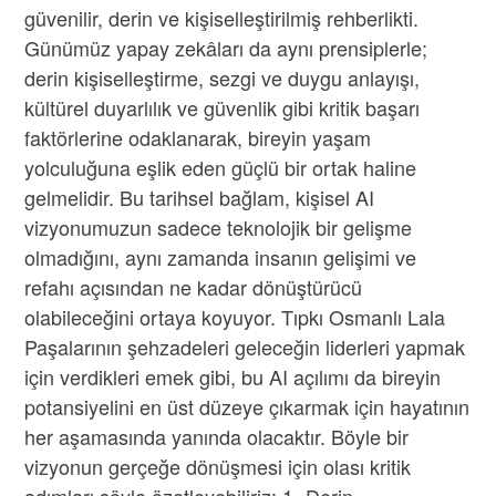
güvenilir, derin ve kişiselleştirilmiş rehberlikti.
Günümüz yapay zekâları da aynı prensiplerle;
derin kişiselleştirme, sezgi ve duygu anlayışı,
kültürel duyarlılık ve güvenlik gibi kritik başarı
faktörlerine odaklanarak, bireyin yaşam
yolculuğuna eşlik eden güçlü bir ortak haline
gelmelidir. Bu tarihsel bağlam, kişisel AI
vizyonumuzun sadece teknolojik bir gelişme
olmadığını, aynı zamanda insanın gelişimi ve
refahı açısından ne kadar dönüştürücü
olabileceğini ortaya koyuyor. Tıpkı Osmanlı Lala
Paşalarının şehzadeleri geleceğin liderleri yapmak
için verdikleri emek gibi, bu AI açılımı da bireyin
potansiyelini en üst düzeye çıkarmak için hayatının
her aşamasında yanında olacaktır. Böyle bir
vizyonun gerçeğe dönüşmesi için olası kritik
adımları şöyle özetleyebiliriz: 1- Derin