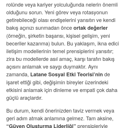
rolünde veya kariyer yolculuğunda nelerin önemli
olduğunu sorun. Yeni görev veya rotasyonun
getirebileceği olası endişelerini yansıtın ve kendi
bakış açınızı sunmadan önce
ortak değerler
(örneğin, şirketin başarısı, kişisel gelişim, yeni
beceriler kazanma) bulun. Bu yaklaşım, ikna edici
iletişim modellerinin temel prensiplerini yansıtır;
zira bu modellerde asıl amaç, karşı tarafın bakış
açısını anlamak ve saygı duymaktır. Aynı
zamanda,
de
Latane Sosyal Etki Teorisi’nin
işaret ettiği gibi, değişimin bireyler üzerindeki
etkisini anlamak için dinleme ve empati çok daha
güçlü araçlardır.
Bu durum, kendi önerinizden taviz vermek veya
geri adım atmak anlamına gelmez. Tam aksine,
prensipleriyle
“Güven Oluşturma Liderliği”