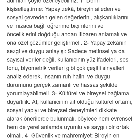
kişiselleştirme: Yapay zekâ, bireyin aileden ve
sosyal çevreden gelen değerlerini, alışkanlıklarını
ve mizaca bağlı öğrenme biçimlerini ve
önceliklerini doğduğu andan itibaren anlamalı ve
ona özel çözümler geliştirmeli. 2- Yapay zekânın
sezgi ve duygu anlayışı: Sadece metinsel ya da
sayısal veriler değil, kullanıcının yüz ifadeleri, ses
tonu, biyometrik verileri gibi çok çeşitli sinyalleri
analiz ederek, insanın ruh halini ve duygu
durumunu gerçek zamanlı ve hassas şekilde
yorumlayabilmeli. 3- Kültürel ve bireysel bağlama
duyarlılık: AI, kullanıcının ait olduğu kültürel ortamı,
sosyal yapıyı ve bireysel deneyimleri dikkate
alarak önerilerde bulunmalı, böylece hem evrensel
hem de yerel anlamda uyumlu ve saygılı bir ortak
olmalı. 4- Güvenlik ve mahremiyet: Bireyin en