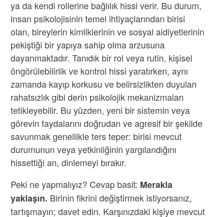
ya da kendi rollerine bağlılık hissi verir. Bu durum,
insan psikolojisinin temel ihtiyaçlarından birisi
olan, bireylerin kimliklerinin ve sosyal aidiyetlerinin
pekiştiği bir yapıya sahip olma arzusuna
dayanmaktadır. Tanıdık bir rol veya rutin, kişisel
öngörülebilirlik ve kontrol hissi yaratırken, aynı
zamanda kayıp korkusu ve belirsizlikten duyulan
rahatsızlık gibi derin psikolojik mekanizmaları
tetikleyebilir. Bu yüzden, yeni bir sistemin veya
görevin faydalarını doğrudan ve agresif bir şekilde
savunmak genellikle ters teper: birisi mevcut
durumunun veya yetkinliğinin yargılandığını
hissettiği an, dinlemeyi bırakır.
Peki ne yapmalıyız? Cevap basit:
Merakla
Birinin fikrini değiştirmek istiyorsanız,
yaklaşın.
tartışmayın; davet edin. Karşınızdaki kişiye mevcut