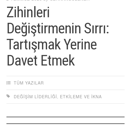
Zihinleri
Değiştirmenin Sırrı:
Tartışmak Yerine
Davet Etmek
TÜM YAZILAR
DEĞIŞIM LIDERLIĞI
,
ETKILEME VE İKNA