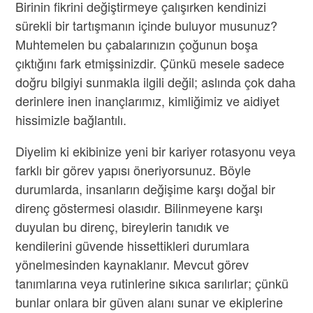
Birinin fikrini değiştirmeye çalışırken kendinizi
sürekli bir tartışmanın içinde buluyor musunuz?
Muhtemelen bu çabalarınızın çoğunun boşa
çıktığını fark etmişsinizdir. Çünkü mesele sadece
doğru bilgiyi sunmakla ilgili değil; aslında çok daha
derinlere inen inançlarımız, kimliğimiz ve aidiyet
hissimizle bağlantılı.
Diyelim ki ekibinize yeni bir kariyer rotasyonu veya
farklı bir görev yapısı öneriyorsunuz. Böyle
durumlarda, insanların değişime karşı doğal bir
direnç göstermesi olasıdır. Bilinmeyene karşı
duyulan bu direnç, bireylerin tanıdık ve
kendilerini güvende hissettikleri durumlara
yönelmesinden kaynaklanır. Mevcut görev
tanımlarına veya rutinlerine sıkıca sarılırlar; çünkü
bunlar onlara bir güven alanı sunar ve ekiplerine