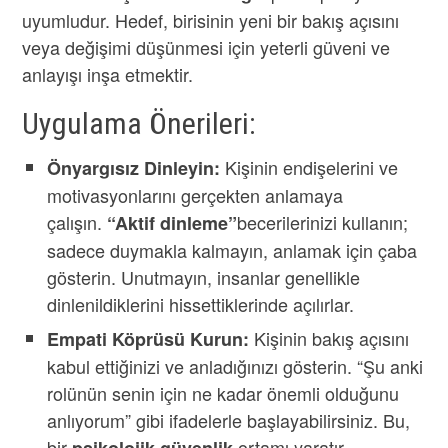
uyumludur. Hedef, birisinin yeni bir bakış açısını
veya değişimi düşünmesi için yeterli güveni ve
anlayışı inşa etmektir.
Uygulama Önerileri:
Kişinin endişelerini ve
Önyargısız Dinleyin:
motivasyonlarını gerçekten anlamaya
çalışın.
becerilerinizi kullanın;
“Aktif dinleme”
sadece duymakla kalmayın, anlamak için çaba
gösterin. Unutmayın, insanlar genellikle
dinlenildiklerini hissettiklerinde açılırlar.
Kişinin bakış açısını
Empati Köprüsü Kurun:
kabul ettiğinizi ve anladığınızı gösterin. “Şu anki
rolünün senin için ne kadar önemli olduğunu
anlıyorum” gibi ifadelerle başlayabilirsiniz. Bu,
bir
ortamı yaratır.