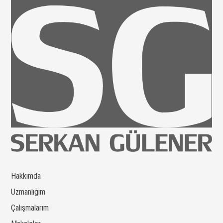
Hakkımda
Uzmanlığım
Çalışmalarım