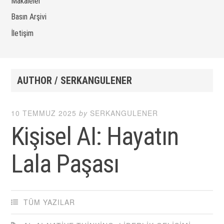
Makaleler
Basın Arşivi
İletişim
AUTHOR /
SERKANGULENER
10 TEMMUZ 2025
by
SERKANGULENER
Kişisel AI: Hayatın
Lala Paşası
TÜM YAZILAR