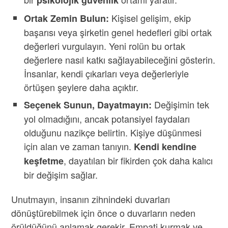
psikolojik güvenlik
Kişisel gelişim, ekip
Ortak Zemin Bulun:
başarısı veya şirketin genel hedefleri gibi ortak
değerleri vurgulayın. Yeni rolün bu ortak
değerlere nasıl katkı sağlayabileceğini gösterin.
İnsanlar, kendi çıkarları veya değerleriyle
örtüşen şeylere daha açıktır.
Değişimin tek
Seçenek Sunun, Dayatmayın:
yol olmadığını, ancak potansiyel faydaları
olduğunu nazikçe belirtin. Kişiye düşünmesi
için alan ve zaman tanıyın.
Kendi kendine
, dayatılan bir fikirden çok daha kalıcı
keşfetme
bir değişim sağlar.
Unutmayın, insanın zihnindeki duvarları
dönüştürebilmek için önce o duvarların neden
örüldüğünü anlamak gerekir. Empati kurmak ve