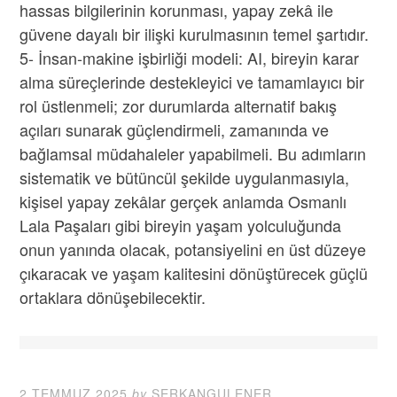
hassas bilgilerinin korunması, yapay zekâ ile
güvene dayalı bir ilişki kurulmasının temel şartıdır.
5- İnsan-makine işbirliği modeli: AI, bireyin karar
alma süreçlerinde destekleyici ve tamamlayıcı bir
rol üstlenmeli; zor durumlarda alternatif bakış
açıları sunarak güçlendirmeli, zamanında ve
bağlamsal müdahaleler yapabilmeli. Bu adımların
sistematik ve bütüncül şekilde uygulanmasıyla,
kişisel yapay zekâlar gerçek anlamda Osmanlı
Lala Paşaları gibi bireyin yaşam yolculuğunda
onun yanında olacak, potansiyelini en üst düzeye
çıkaracak ve yaşam kalitesini dönüştürecek güçlü
ortaklara dönüşebilecektir.
2 TEMMUZ 2025
by
SERKANGULENER